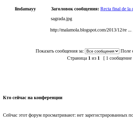
lindamayy
Заголовок сообщения:
Recta final de la
sagrada.jpg
http://malamola.blogspot.com/2013/12/re ...
Показать сообщения за:
Поле 
Страница
1
из
1
[ 1 сообщение 
Кто сейчас на конференции
Сейчас этот форум просматривают: нет зарегистрированных пол