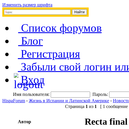
Изменить размер шрифта
Список форумов
Блог
Регистрация
Забыли свой логин ил
Вход
Имя пользователя:
Пароль:
HispaForum
‹
Жизнь в Испании и Латинской Америке
‹
Новост
Страница
1
из
1
[ 1 сообщение 
Recta final
Автор