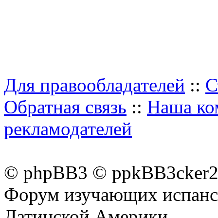
Для правообладателей
::
С
Обратная связь
::
Наша ко
рекламодателей
© phpBB3 © ppkBB3cker2 
Форум изучающих испанск
Латинской Америки.