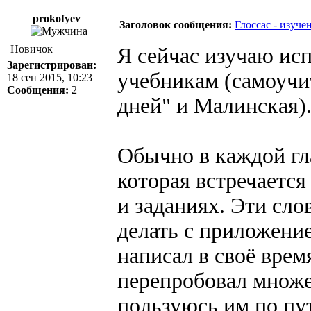
prokofyev
Заголовок сообщения:
Глоссас - изуче
Новичок
Я сейчас изучаю ис
Зарегистрирован:
учебникам (самоучи
18 сен 2015, 10:23
Сообщения:
2
дней" и Малинская)
Обычно в каждой гла
которая встречается
и заданиях. Эти сло
делать с приложение
написал в своё врем
перепробовал множе
пользуюсь им по пут