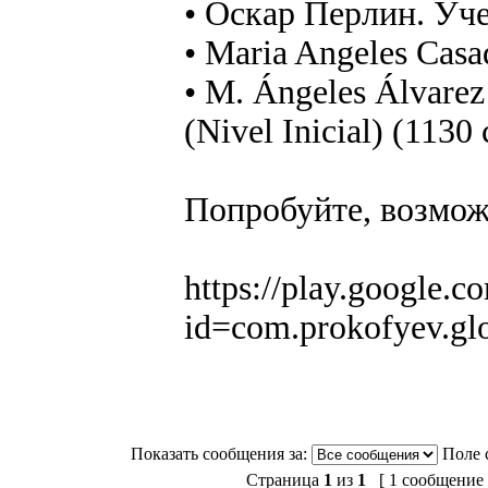
• Оскар Перлин. Уче
• Maria Angeles Casa
• M. Ángeles Álvarez
(Nivel Inicial) (1130
Попробуйте, возмож
https://play.google.co
id=com.prokofyev.gl
Показать сообщения за:
Поле 
Страница
1
из
1
[ 1 сообщение 