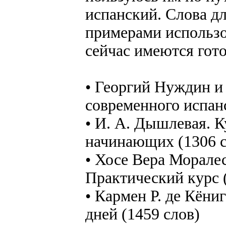
испанский. Слова дл
примерами использо
сейчас имеются гот
• Георгий Нуждин и 
современного испанс
• И. А. Дышлевая. К
начинающих (1306 с
• Хосе Вера Моралес
Практический курс 
• Кармен Р. де Кёни
дней (1459 слов)