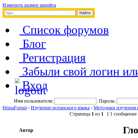
Изменить размер шрифта
Список форумов
Блог
Регистрация
Забыли свой логин ил
Вход
Имя пользователя:
Пароль:
HispaForum
‹
Изучение испанского языка
‹
Методики изучения 
Страница
1
из
1
[ 1 сообщение 
Гло
Автор