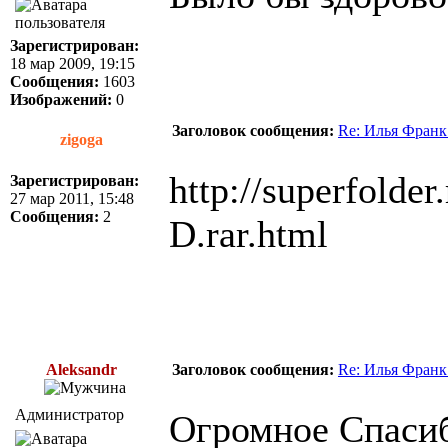
Зарегистрирован:
18 мар 2009, 19:15
Сообщения:
1603
Изображений:
0
Заголовок сообщения:
Re: Илья Франк
zigoga
http://superfolde
Зарегистрирован:
27 мар 2011, 15:48
Сообщения:
2
D.rar.html
Aleksandr
Заголовок сообщения:
Re: Илья Франк
Администратор
Огромное Спаси