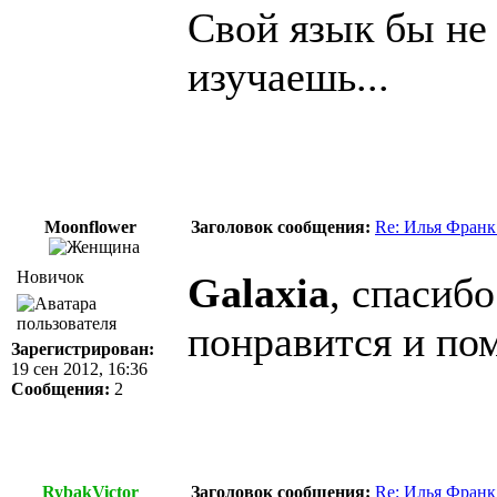
Свой язык бы не
изучаешь...
Moonflower
Заголовок сообщения:
Re: Илья Франк
Новичок
Galaxia
, спасиб
понравится и п
Зарегистрирован:
19 сен 2012, 16:36
Сообщения:
2
RybakVictor
Заголовок сообщения:
Re: Илья Франк