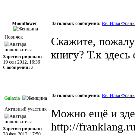
Moonflower
Заголовок сообщения:
Re: Илья Франк
Новичок
Скажите, пожалу
книгу? Т.к здесь
Зарегистрирован:
19 сен 2012, 16:36
Сообщения:
2
Заголовок сообщения:
Re: Илья Франк
Galaxia
Активный участник
Можно ещё и зде
http://franklang.r
Зарегистрирован:
28 фев 2012, 17:50