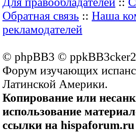
Для правообладателей
::
С
Обратная связь
::
Наша ко
рекламодателей
© phpBB3 © ppkBB3cker2 
Форум изучающих испанск
Латинской Америки.
Копирование или несан
использование материал
ссылки на hispaforum.ru