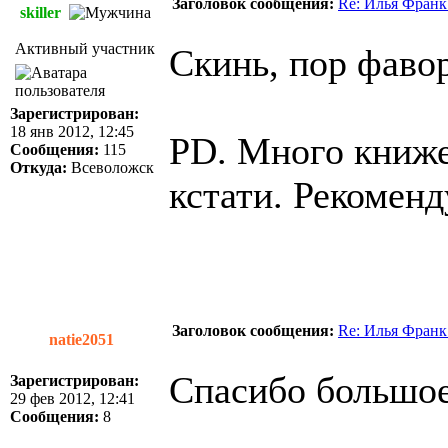
Заголовок сообщения:
Re: Илья Франк
skiller
Активный участник
Скинь, пор фавор
Зарегистрирован:
18 янв 2012, 12:45
PD. Много книжек
Сообщения:
115
Откуда:
Всеволожск
кстати. Рекомен
Заголовок сообщения:
Re: Илья Франк
natie2051
Спасибо большое
Зарегистрирован:
29 фев 2012, 12:41
Сообщения:
8