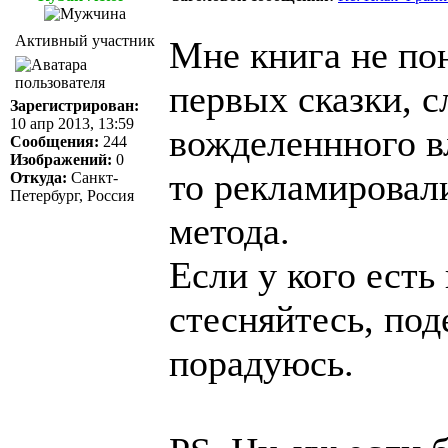
Активный участник
Мне книга не по
первых сказки, с
Зарегистрирован:
10 апр 2013, 13:59
вожделеннного вл
Сообщения:
244
Изображений:
0
то рекламировал
Откуда:
Санкт-
Петербург, Россия
метода.
Если у кого есть
стесняйтесь, поде
порадуюсь.