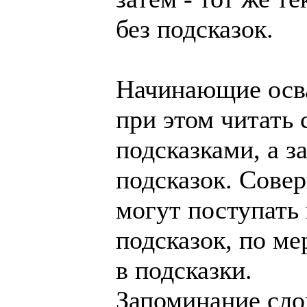
без подсказок.
Начинающие осва
при этом читать 
подсказками, а з
подсказок. Сове
могут поступать 
подсказок, по м
в подсказки.
Запоминание сло