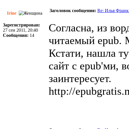
Заголовок сообщения:
Re: Илья Франк
Irine
Согласна, из вор
Зарегистрирован:
27 сен 2011, 20:40
Сообщения:
14
читаемый epub. М
Кстати, нашла т
сайт с epub'ми, 
заинтересует.
http://epubgratis.