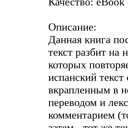
Качество: eBook
Описание:
Данная книга по
текст разбит на
которых повторя
испанский текст 
вкрапленным в н
переводом и лек
комментарием (то
затем - тот же т