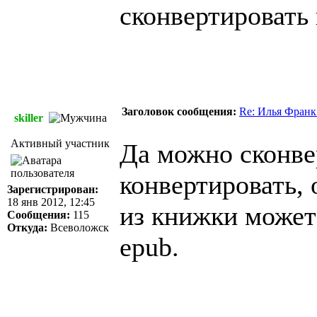
сконвертировать 
Заголовок сообщения:
Re: Илья Франк
skiller
Активный участник
Да можно сконвер
конвертировать, 
Зарегистрирован:
18 янв 2012, 12:45
из книжки может
Сообщения:
115
Откуда:
Всеволожск
epub.