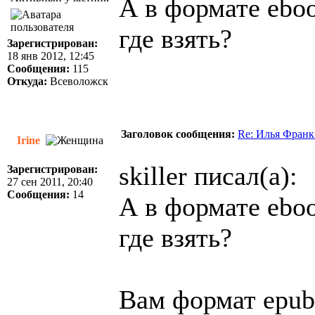
А в формате ebo
где взять?
Зарегистрирован:
18 янв 2012, 12:45
Сообщения:
115
Откуда:
Всеволожск
Заголовок сообщения:
Re: Илья Франк
Irine
skiller писал(а):
Зарегистрирован:
27 сен 2011, 20:40
Сообщения:
14
А в формате ebo
где взять?
Вам формат epub