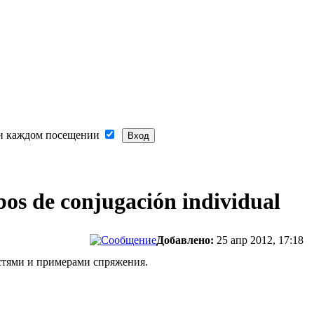
и каждом посещении
s de conjugación individual
Добавлено:
25 апр 2012, 17:18
остями и примерами спряжения.