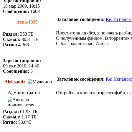
Зарегистрирован:
18 мар 2009, 19:15
Сообщения:
1603
Заголовок сообщения:
Re: Испанск
irena-1930
Простите за ликбез, я не очень разбир
Раздал:
353 ГБ
С полученным файлом. В торрентах 
Скачал:
80.81 ГБ
С Благодарностью, Анна.
Ратио:
4.368
Зарегистрирован:
09 окт 2010, 14:40
Сообщения:
3
Заголовок сообщения:
Re: Испанск
Aleksandr
Администратор
Откройте в клиенте торрент-файл, ск
Раздал:
61.93 ТБ
Скачал:
1.17 ТБ
Ратио:
53.045