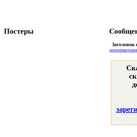
Постеры
Сообще
Заголовок 
ненормативн
Ск
ск
д
зарег