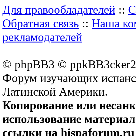
Для правообладателей
::
С
Обратная связь
::
Наша ко
рекламодателей
© phpBB3 © ppkBB3cker2 
Форум изучающих испанск
Латинской Америки.
Копирование или несан
использование материал
ссылки на hispaforum.ru