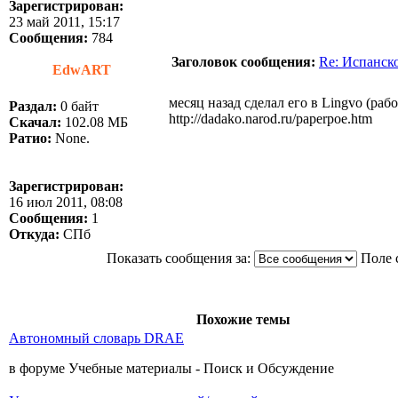
Зарегистрирован:
23 май 2011, 15:17
Сообщения:
784
Заголовок сообщения:
Re: Испанск
EdwART
месяц назад сделал его в Lingvo (раб
Раздал:
0 байт
http://dadako.narod.ru/paperpoe.htm
Скачал:
102.08 МБ
Ратио:
None.
Зарегистрирован:
16 июл 2011, 08:08
Сообщения:
1
Откуда:
СПб
Показать сообщения за:
Поле 
Похожие темы
Автономный словарь DRAE
в форуме Учебные материалы - Поиск и Обсуждение