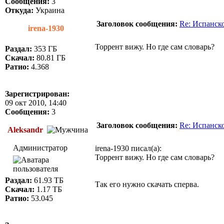
Сообщения:
3
Откуда:
Украина
Заголовок сообщения:
Re: Испанск
irena-1930
Торрент вижу. Но где сам словарь?
Раздал:
353 ГБ
Скачал:
80.81 ГБ
Ратио:
4.368
Зарегистрирован:
09 окт 2010, 14:40
Сообщения:
3
Заголовок сообщения:
Re: Испанск
Aleksandr
Администратор
irena-1930 писал(а):
Торрент вижу. Но где сам словарь?
Раздал:
61.93 ТБ
Так его нужно скачать сперва.
Скачал:
1.17 ТБ
Ратио:
53.045