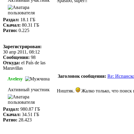
Активный участник
Spasibo, super!!
Раздал:
18.1 ГБ
Скачал:
80.31 ГБ
Ратио:
0.225
Зарегистрирован:
30 апр 2011, 08:12
Сообщения:
98
Откуда:
el País de las
Maravillas
Заголовок сообщения:
Re: Испанск
Avelesy
Активный участник
Ништяк.
Жалко только, что поиск 
Раздал:
980.87 ГБ
Скачал:
34.51 ГБ
Ратио:
28.423