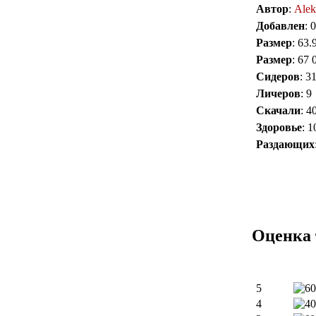
Автор
:
Alek
Добавлен
: 
Размер
: 63
Размер
: 67 
Сидеров
: 3
Личеров
: 9
Скачали
: 4
Здоровье
: 
Раздающих
Оценка 
5
4