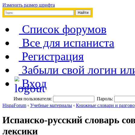
Изменить размер шрифта
Список форумов
Все для испаниста
Регистрация
Забыли свой логин ил
Вход
Имя пользователя:
Пароль:
HispaForum
‹
Учебные материалы
‹
Книжные словари и разгов
Испанско-русский словарь со
лексики