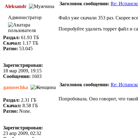
Заголовок сообщения:
Re: Испанск
Aleksandr
Администратор
Файл уже скачали 353 раз. Скорее все
Попробуйте удалить торрет файл и са
Раздал:
61.93 ТБ
Скачал:
1.17 ТБ
Ратио:
53.045
Зарегистрирован:
18 мар 2009, 19:15
Сообщения:
1603
Заголовок сообщения:
Re: Испанск
ganusechka
Попробовала. Оно говорит, что такой
Раздал:
2.31 ГБ
Скачал:
8.58 ГБ
Ратио:
None.
Зарегистрирован:
23 апр 2009, 02:32