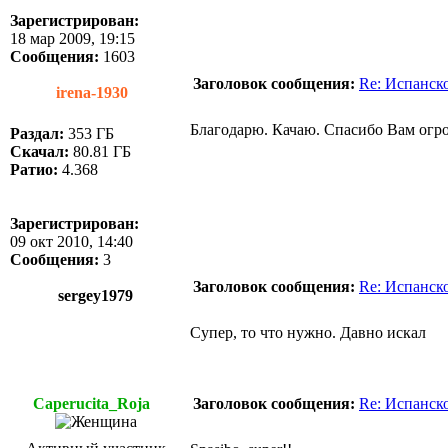
Зарегистрирован:
18 мар 2009, 19:15
Сообщения:
1603
Заголовок сообщения:
Re: Испанск
irena-1930
Благодарю. Качаю. Спасибо Вам огр
Раздал:
353 ГБ
Скачал:
80.81 ГБ
Ратио:
4.368
Зарегистрирован:
09 окт 2010, 14:40
Сообщения:
3
Заголовок сообщения:
Re: Испанск
sergey1979
Супер, то что нужно. Давно искал
Caperucita_Roja
Заголовок сообщения:
Re: Испанск