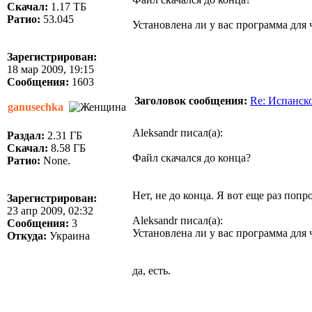
Скачал:
1.17 ТБ
Ратио:
53.045
Установлена ли у вас программа для 
Зарегистрирован:
18 мар 2009, 19:15
Сообщения:
1603
Заголовок сообщения:
Re: Испанск
ganusechka
Aleksandr писал(а):
Раздал:
2.31 ГБ
Скачал:
8.58 ГБ
Файл скачался до конца?
Ратио:
None.
Нет, не до конца. Я вот еще раз попр
Зарегистрирован:
23 апр 2009, 02:32
Aleksandr писал(а):
Сообщения:
3
Установлена ли у вас программа для 
Откуда:
Украина
да, есть.