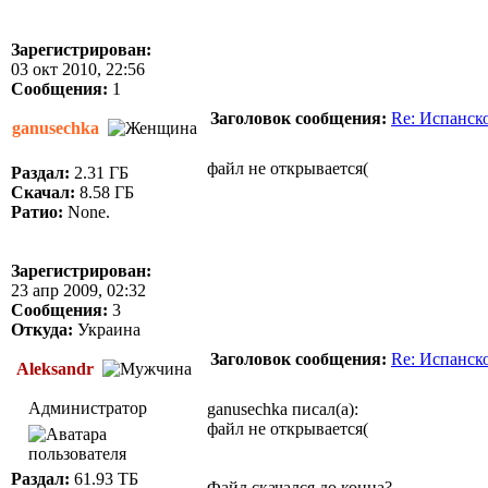
Зарегистрирован:
03 окт 2010, 22:56
Сообщения:
1
Заголовок сообщения:
Re: Испанск
ganusechka
файл не открывается(
Раздал:
2.31 ГБ
Скачал:
8.58 ГБ
Ратио:
None.
Зарегистрирован:
23 апр 2009, 02:32
Сообщения:
3
Откуда:
Украина
Заголовок сообщения:
Re: Испанск
Aleksandr
Администратор
ganusechka писал(а):
файл не открывается(
Раздал:
61.93 ТБ
Файл скачался до конца?