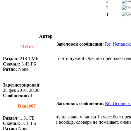
3
2
1
Автор
Заголовок сообщения:
Re: Испанск
Dr1m
То что нужно! Обычно преподаватели 
Раздал:
218.1 МБ
Скачал:
3.43 ГБ
Ратио:
None.
Зарегистрирован:
28 фев 2010, 20:36
Сообщения:
1
Заголовок сообщения:
Re: Испанск
Dima007
ну не знаю, у нас на 1 курсе был пр
Раздал:
1.31 ГБ
а вообще, словарь не помешает, очен
Скачал:
3.18 ГБ
Ратио:
None.