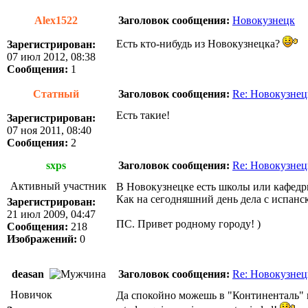
Alex1522
Заголовок сообщения:
Новокузнецк
Есть кто-нибудь из Новокузнецка?
Зарегистрирован:
07 июл 2012, 08:38
Сообщения:
1
Статный
Заголовок сообщения:
Re: Новокузнец
Есть такие!
Зарегистрирован:
07 ноя 2011, 08:40
Сообщения:
2
sxps
Заголовок сообщения:
Re: Новокузнец
Активный участник
В Новокузнецке есть школы или кафедры
Как на сегодняшний день дела с испанс
Зарегистрирован:
21 июл 2009, 04:47
ПС. Привет родному городу! )
Сообщения:
218
Изображений:
0
deasan
Заголовок сообщения:
Re: Новокузнец
Новичок
Да спокойно можешь в "Континенталь" и