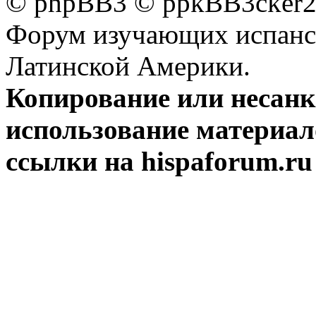
© phpBB3 © ppkBB3cker2 
Форум изучающих испанск
Латинской Америки.
Копирование или несан
использование материал
ссылки на hispaforum.ru