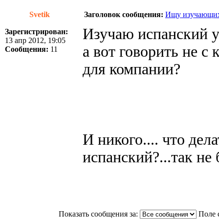
Svetik
Заголовок сообщения:
Ищу изучающих
Изучаю испанский у
Зарегистрирован:
13 апр 2012, 19:05
а вот говорить не с
Сообщения:
11
для компании?
И никого.... что дела
испанский?...так не 
Показать сообщения за:
Поле 