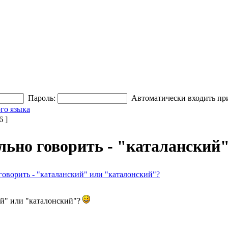
Пароль:
Автоматически входить пр
го языка
 ]
льно говорить - "каталанский
говорить - "каталанский" или "каталонский"?
ий" или "каталонский"?