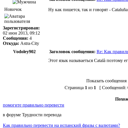
Новичок
Ну как пишется, так и говорят - Cataluña
Зарегистрирован:
02 июн 2013, 09:12
Сообщения:
4
Откуда:
Astra-City
Vodoley902
Заголовок сообщения:
Re: Как правил
Этот язык называеться Català поэтому е
Показать сообщения 
Страница
1
из
1
[ Сообщений: 6
Похож
помогите правильно перевести
в форуме Трудности перевода
Как правильно перевести на испанский фразы с валютами?