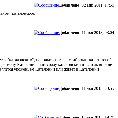
Добавлено:
02 апр 2011, 17:50
ьное - каталонское.
Добавлено:
11 ноя 2013, 08:04
ается "каталанским", например каталанский язык, каталанский
 к региону Каталония, и поэтому каталонский писатель вполне
н является уроженцем Каталонии или живёт в Каталонии
Добавлено:
11 ноя 2013, 20:55
Добавлено:
12 ноя 2013, 19:26