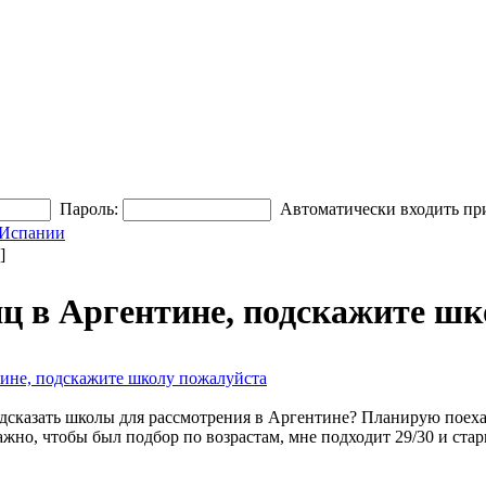
Пароль:
Автоматически входить пр
 Испании
]
ц в Аргентине, подскажите шк
ине, подскажите школу пожалуйста
сказать школы для рассмотрения в Аргентине? Планирую поехать
ажно, чтобы был подбор по возрастам, мне подходит 29/30 и стар