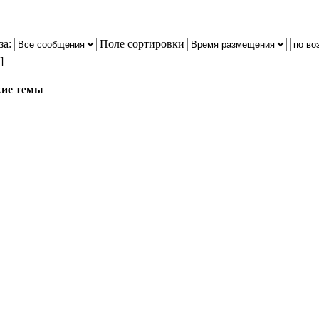
за:
Поле сортировки
]
ие темы