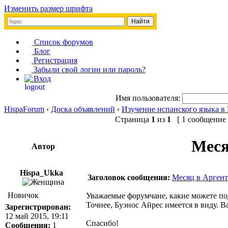
Изменить размер шрифта
Список форумов
Блог
Регистрация
Забыли свой логин или пароль?
Вход
Имя пользователя:
HispaForum
‹
Доска объявлений
‹
Изучение испанского языка в
Страница
1
из
1
[ 1 сообщение 
Меся
Автор
Hispa_Ukka
Заголовок сообщения:
Месяц в Аргент
Новичок
Уважаемые форумчане, какие можете под
Точнее, Буэнос Айрес имеется в виду. В
Зарегистрирован:
12 май 2015, 19:11
Спасибо!
Сообщения:
1