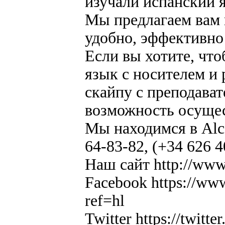
изучали испанский 
Мы предлагаем вам и
удобно, эффективно
Если вы хотите, чт
язык с носителем и 
скайпу с преподав
возможность осущес
Мы находимся в Alcor
64-83-82, (+34 626 4
Наш сайт
http://www
Facebook
https://ww
ref=hl
Twitter
https://twi