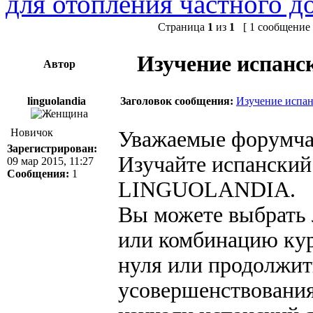
для отопления частного д
Страница
1
из
1
[ 1 сообщение 
Изучение испанс
Автор
linguolandia
Заголовок сообщения:
Изучение испан
Новичок
Уважаемые форумча
Зарегистрирован:
Изучайте испанский
09 мар 2015, 11:27
Сообщения:
1
LINGUOLANDIA.
Вы можете выбрать
или комбинацию кур
нуля или продолжит
усовершенствования 