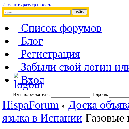
Изменить размер шрифта
Список форумов
Блог
Регистрация
Забыли свой логин ил
Вход
Имя пользователя:
Пароль:
HispaForum
‹
Доска объяв
языка в Испании
Газовые 