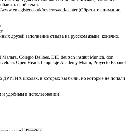
обавить свой текст.
://www.emagister.co.uk/reviews/add-center
(Обратите внимание,
)
r.
нных друзей заполнение отзыва на русском языке, конечно,
 Мальта, Colegio Delibes, DID deutsch-institut Munich, don
s Barcelona, Open Hearts Language Academy Miami, Proyecto Espanol
и о ДРУГИХ школах, в которых вы были, но которые не попали
м и удобным в использовании!