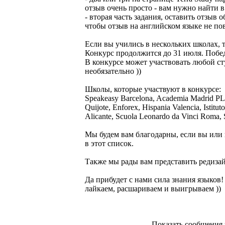
отзыв очень просто - вам нужно найти 
- вторая часть задания, оставить отзыв 
чтобы отзыв на английском языке не пов
Если вы учились в нескольких школах, 
Конкурс продолжится до 31 июля. Побед
В конкурсе может участвовать любой ст
необязательно ))
Школы, которые участвуют в конкурсе:
Speakeasy Barcelona, Academia Madrid PLUS
Quijote, Enforex, Hispania Valencia, Isti
Alicante, Scuola Leonardo da Vinci Roma, 
Мы будем вам благодарны, если вы или 
в этот список.
Также мы рады вам представить редизай
Да прибудет с нами сила знания языков!
лайкаем, расшариваем и выигрываем ))
Показать сообщения 