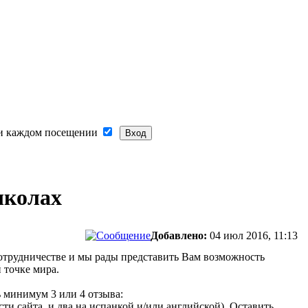
и каждом посещении
школах
Добавлено:
04 июл 2016, 11:13
сотрудничестве и мы рады представить Вам возможность
 точке мира.
 минимум 3 или 4 отзыва:
ти сайта, и два на испанкой и/или английской). Оставить