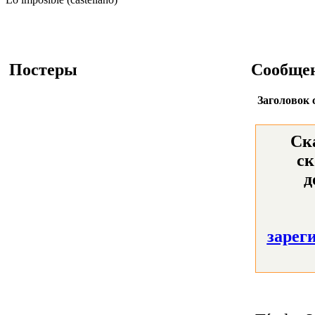
Постеры
Сообще
Заголовок 
Ск
ск
д
зарег