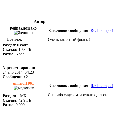
Автор
PolinaZadirako
Заголовок сообщения:
Re: Lo impos
Новичок
Очень классный фильм!
Раздал:
0 байт
Скачал:
1.78 ГБ
Ратио:
None.
Зарегистрирован:
24 апр 2014, 04:23
Сообщения:
2
smirnof1961
Заголовок сообщения:
Re: Lo impos
Спасибо сидерам за отклик для скачи
Раздал:
1 МБ
Скачал:
42.9 ГБ
Ратио:
0.000