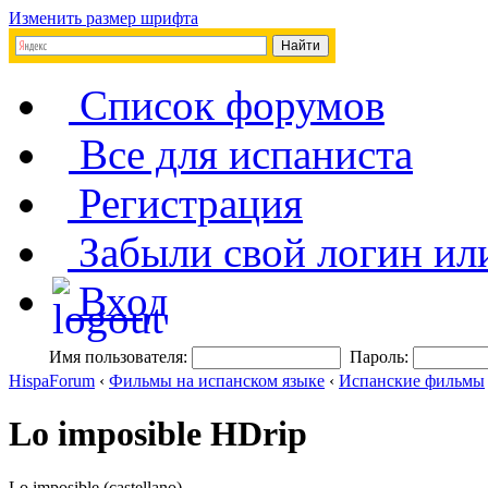
Изменить размер шрифта
Список форумов
Все для испаниста
Регистрация
Забыли свой логин ил
Вход
Имя пользователя:
Пароль:
HispaForum
‹
Фильмы на испанском языке
‹
Испанские фильмы
Lo imposible HDrip
Lo imposible (castellano)