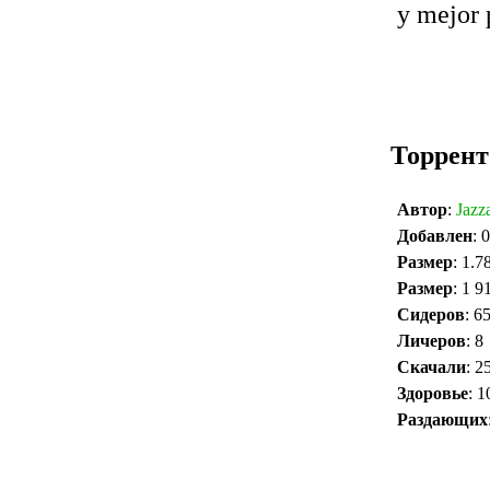
y mejor 
Торрент
Автор
:
Jazz
Добавлен
: 
Размер
: 1.7
Размер
: 1 9
Сидеров
: 6
Личеров
: 8
Скачали
: 2
Здоровье
: 
Раздающих