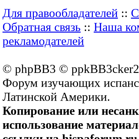
Для правообладателей
::
С
Обратная связь
::
Наша ко
рекламодателей
© phpBB3 © ppkBB3cker2 
Форум изучающих испанск
Латинской Америки.
Копирование или несан
использование материал
ссылки на hispaforum.ru