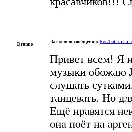
красавчиков!!! С
Заголовок сообщения:
Re: Любители и
Drunno
Привет всем! Я н
музыки обожаю Ju
слушать сутками.
танцевать. Но дл
Ещё нравятся нек
она поёт на арг