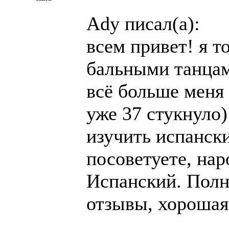
Ady писал(а):
всем привет! я т
бальными танцам
всё больше меня 
уже 37 стукнуло)
изучить испанск
посоветуете, нар
Испанский. Полн
отзывы, хорошая 