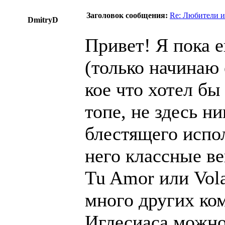
Заголовок сообщения:
Re: Любители и
DmitryD
Привет! Я пока е
(только начинаю 
кое что хотел бы
топе, не здесь н
блестящего испо
него классные ве
Tu Amor или Vola
много других ко
Иглесиаса можно