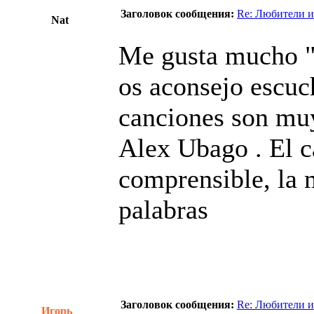
Заголовок сообщения:
Re: Любители и
Nat
Me gusta mucho "
os aconsejo escuc
canciones son muy
Alex Ubago . El c
comprensible, la 
palabras
Заголовок сообщения:
Re: Любители и
Игорь