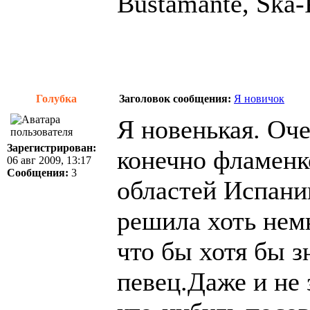
Bustamante, Ska-P
Голубка
Заголовок сообщения:
Я новичок
Я новенькая. Оч
Зарегистрирован:
конечно фламенк
06 авг 2009, 13:17
Сообщения:
3
областей Испани
решила хоть нем
что бы хотя бы 
певец.Даже и не 