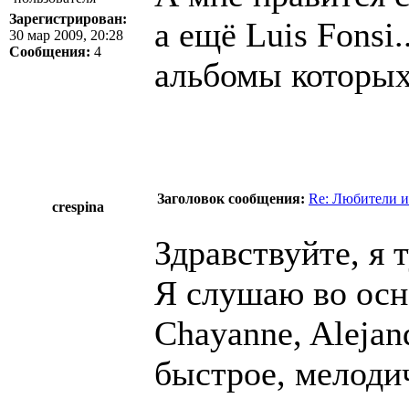
Зарегистрирован:
а ещё Luis Fonsi..
30 мар 2009, 20:28
Сообщения:
4
альбомы которых 
Заголовок сообщения:
Re: Любители и
crespina
Здравствуйте, я 
Я слушаю во осн
Chayanne, Alejand
быстрое, мелоди