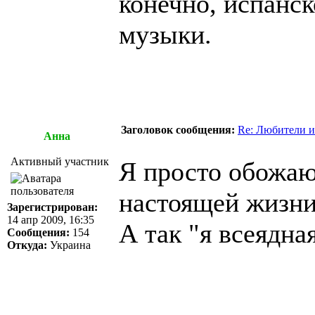
конечно, испанск
музыки.
Заголовок сообщения:
Re: Любители и
Анна
Активный участник
Я просто обожаю 
настоящей жизни
Зарегистрирован:
14 апр 2009, 16:35
А так "я всеядна
Сообщения:
154
Откуда:
Украина