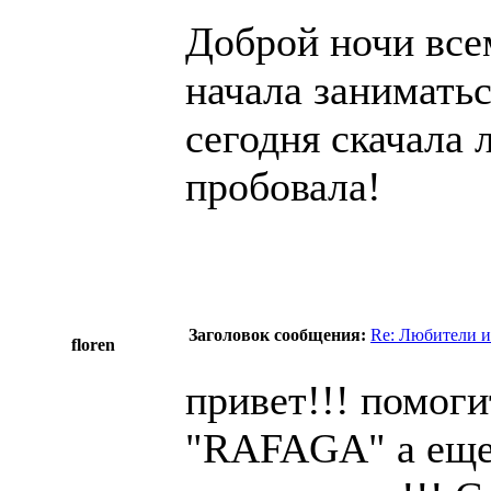
Доброй ночи всем
начала заниматьс
сегодня скачала 
пробовала!
Заголовок сообщения:
Re: Любители и
floren
привет!!! помог
"RAFAGA" а еще