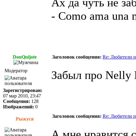
Ах да чуть не за
- Como ama una 
DonQuijote
Заголовок сообщения:
Re: Любители и
Модератор
Забыл про Nelly 
Зарегистрирован:
07 мар 2010, 23:47
Сообщения:
128
Изображений:
0
Заголовок сообщения:
Re: Любители и
Рыжуся
А мне нравится co