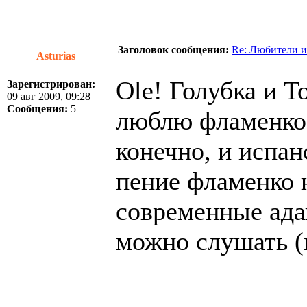
Заголовок сообщения:
Re: Любители и
Asturias
Ole! Голубка и Т
Зарегистрирован:
09 авг 2009, 09:28
Сообщения:
5
люблю фламенко. 
конечно, и испа
пение фламенко н
современные ада
можно слушать (н