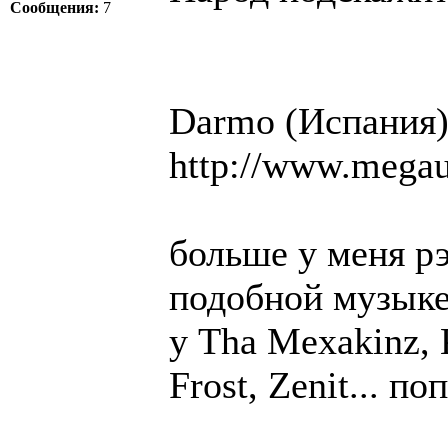
Сообщения:
7
Darmo (Испания
http://www.meg
больше у меня р
подобной музыке.
у Tha Mexakinz, 
Frost, Zenit... п