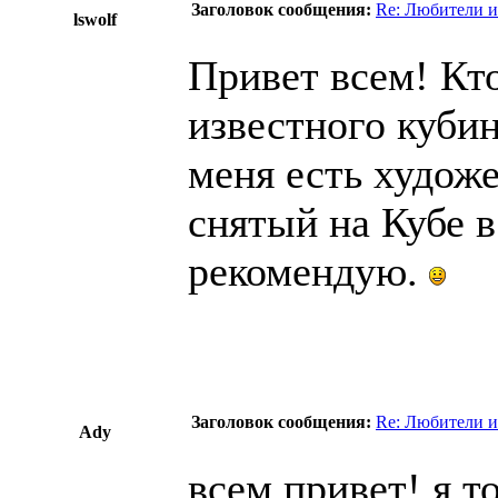
Заголовок сообщения:
Re: Любители и
lswolf
Привет всем! Кт
известного куби
меня есть худож
снятый на Кубе 
рекомендую.
Заголовок сообщения:
Re: Любители и
Ady
всем привет! я т