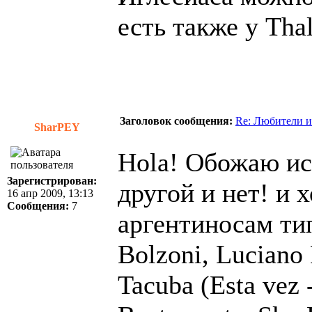
есть также у Thal
Заголовок сообщения:
Re: Любители и
SharPEY
Hola! Обожаю ис
Зарегистрирован:
другой и нет! и 
16 апр 2009, 13:13
Сообщения:
7
аргентиносам ти
Bolzoni, Luciano
Tacuba (Esta vez 