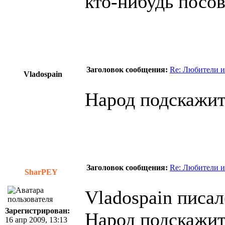
кто-нибудь посов
Заголовок сообщения:
Re: Любители и
Vladospain
Народ подскажит
Заголовок сообщения:
Re: Любители и
SharPEY
Vladospain писал
Зарегистрирован:
Народ подскажит
16 апр 2009, 13:13