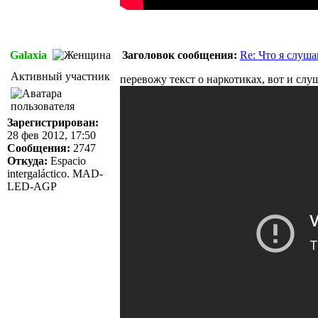
Galaxia
Заголовок сообщения:
Re: Что я слуша
Активный участник
перевожу текст о наркотиках, вот и сл
Зарегистрирован:
28 фев 2012, 17:50
Сообщения:
2747
Откуда:
Espacio
intergaláctico. MAD-
LED-AGP