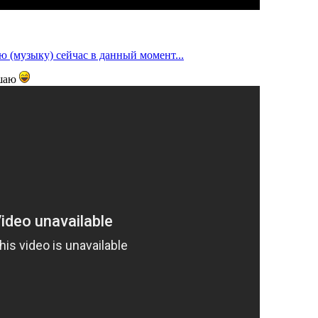
ю (музыку) сейчас в данный момент...
ушаю