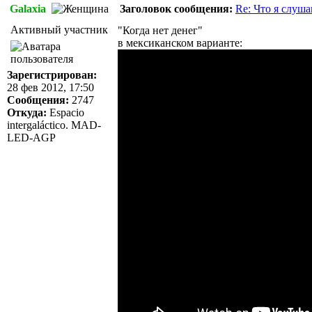
Galaxia
Заголовок сообщения:
Re: Что я слуша
Активный участник
"Когда нет денег"
в мексиканском варианте:
Зарегистрирован:
28 фев 2012, 17:50
Сообщения:
2747
Откуда:
Espacio
intergaláctico. MAD-
LED-AGP