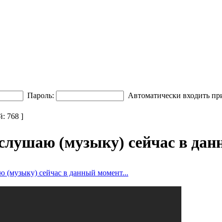
Пароль:
Автоматически входить пр
 768 ]
слушаю (музыку) сейчас в данн
ю (музыку) сейчас в данный момент...