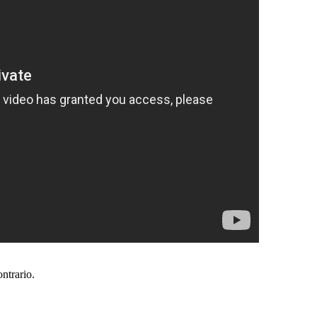
ntrario.