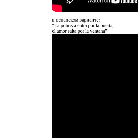
в испанском варианте:
"La pobreza entra por la puerta,
el amor salta por la ventana"