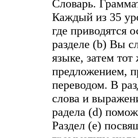
Словарь. Грамма
Каждый из 35 уро
где приводятся о
разделе (b) Вы 
языке, затем тот
предложением, п
переводом. В раз
слова и выражен
радела (d) помож
Раздел (е) посв