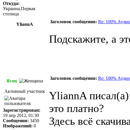
Откуда:
Украина,Первая
столица
Заголовок сообщения:
Re: 100% Аудио
YliannA
Подскажите, а эт
Заголовок сообщения:
Re: 100% Аудио
Ясон
Активный участник
YliannA писал(а)
это платно?
Зарегистрирован:
19 апр 2012, 01:30
Здесь всё скачив
Сообщения:
3450
Изображений:
0