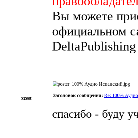
правообладате
Вы можете при
официальном са
DeltaPublishing
Заголовок сообщения:
Re: 100% Аудио
xzest
спасибо - буду у