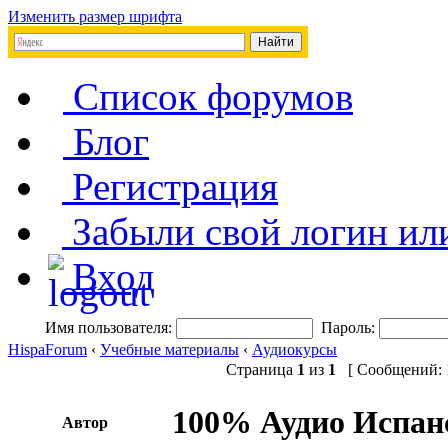
Изменить размер шрифта
Список форумов
Блог
Регистрация
Забыли свой логин ил
Вход
Имя пользователя:
Пароль:
HispaForum
‹
Учебные материалы
‹
Аудиокурсы
Страница
1
из
1
[ Сообщений: 1
100% Аудио Испанс
Автор