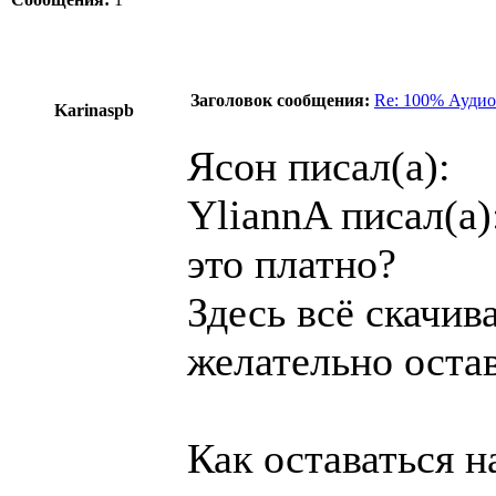
Заголовок сообщения:
Re: 100% Аудио
Karinaspb
Ясон писал(а):
YliannA писал(а)
это платно?
Здесь всё скачив
желательно остав
Как оставаться н