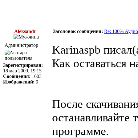
Aleksandr
Заголовок сообщения:
Re: 100% Аудио
Администратор
Karinaspb писал(
Как оставаться н
Зарегистрирован:
18 мар 2009, 19:15
Сообщения:
1603
Изображений:
0
После скачивания
останавливайте т
программе.